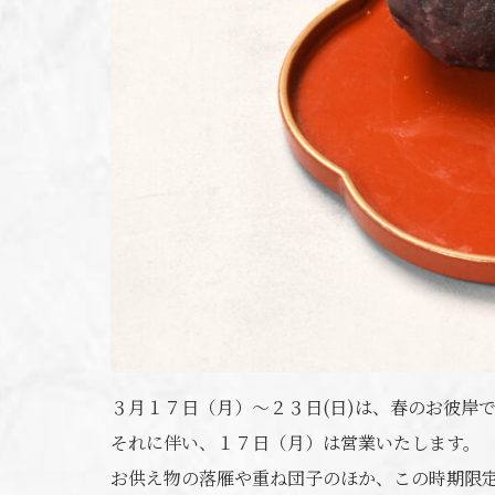
３月１７日（月）～２３日(日)は、春のお彼岸
それに伴い、１７日（月）は営業いたします。
お供え物の落雁や重ね団子のほか、この時期限