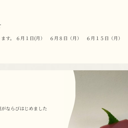
せ
ます。 ６月１日(月） ６月８日（月） ６月１５日（月）
菓がならびはじめました