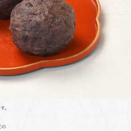
です。
定の