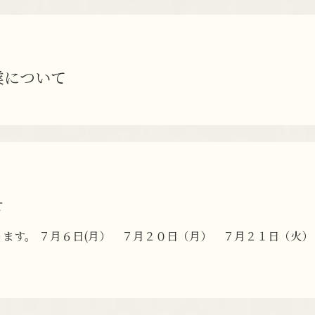
業について
せ
ます。 ７月６日(月） ７月２０日（月） ７月２１日（火）