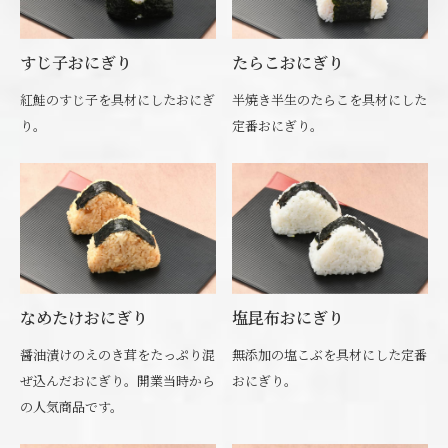
すじ子おにぎり
たらこおにぎり
紅鮭のすじ子を具材にしたおにぎ
半焼き半生のたらこを具材にした
り。
定番おにぎり。
なめたけおにぎり
塩昆布おにぎり
醤油漬けのえのき茸をたっぷり混
無添加の塩こぶを具材にした定番
ぜ込んだおにぎり。開業当時から
おにぎり。
の人気商品です。