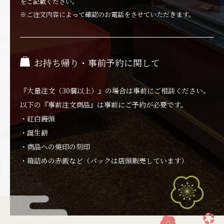
をご記載ください。
※ご注文内容によって確認のお電話をさせていただきます。
お持ち帰り・事前予約に関して
『大量注文（30個以上）』の場合は事前にご相談ください。
以下の『事前注文商品』は事前にご予約が必要です。
・紅白饅頭
・誕生餅
・商品への焼印の刻印
・箱詰めの赤飯など（パックは店頭販売しています）