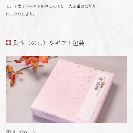
し、明太子ペーストを中に入れて
た定番おにぎり。
作ったおにぎり。
熨斗（のし）やギフト包装
熨斗（のし）