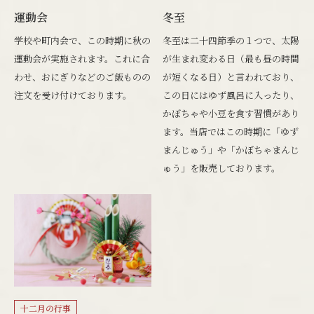
運動会
冬至
学校や町内会で、この時期に秋の
冬至は二十四節季の１つで、太陽
運動会が実施されます。これに合
が生まれ変わる日（最も昼の時間
わせ、おにぎりなどのご飯ものの
が短くなる日）と言われており、
注文を受け付けております。
この日にはゆず風呂に入ったり、
かぼちゃや小豆を食す習慣があり
ます。当店ではこの時期に「ゆず
まんじゅう」や「かぼちゃまんじ
ゅう」を販売しております。
十二月の行事