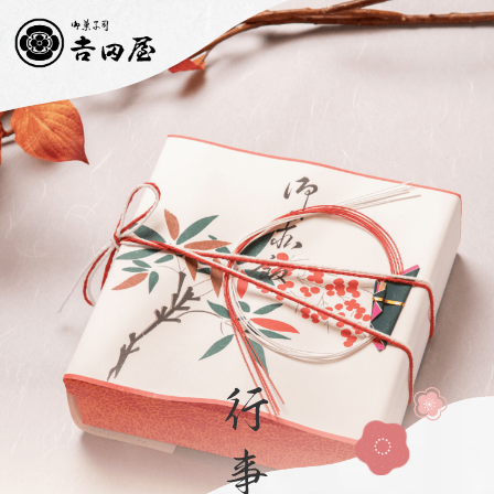
お知らせ
ごあいさつ
吉田屋のこだわり
商品紹介
お客