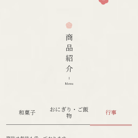
商品紹介
Menu
おにぎり・ご飯
和菓子
行事
物