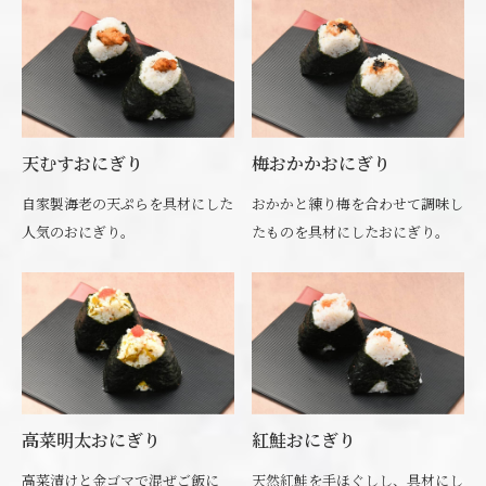
天むすおにぎり
梅おかかおにぎり
自家製海老の天ぷらを具材にした
おかかと練り梅を合わせて調味し
人気のおにぎり。
たものを具材にしたおにぎり。
高菜明太おにぎり
紅鮭おにぎり
高菜漬けと金ゴマで混ぜご飯に
天然紅鮭を手ほぐしし、具材にし