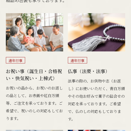
箱詰め包装も承っております。
通年行事
通年行事
お祝い事（誕生日・合格祝
仏事（法要・法事）
い・快気祝い・上棟式）
法事の際の、お供物や志（お返
お祝いの品から、お祝いのお返し
し）にお使いいただく、青白万頭
の品として、お赤飯や紅白万頭
やその他お好みで菓子の詰合せの
等、ご注文を承っております。ご
対応を承っております。ご希望
希望で、祝いのしの対応もしてお
で、仏のしの対応もしておりま
ります。
す。