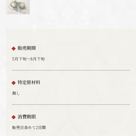
販売期間
5月下旬～8月下旬
特定原材料
無し
消費期限
販売日含めて2日間