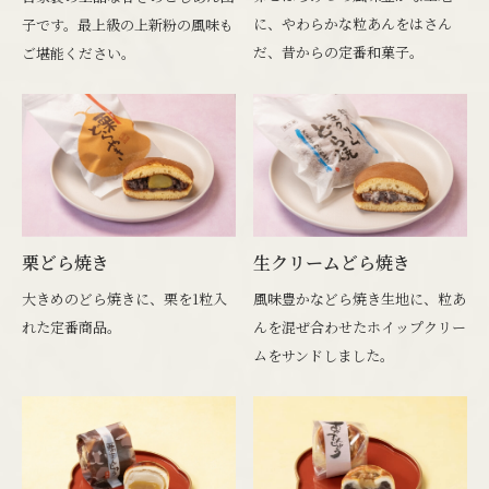
に、やわらかな粒あんをはさん
子です。最上級の上新粉の風味も
だ、昔からの定番和菓子。
ご堪能ください。
栗どら焼き
生クリームどら焼き
大きめのどら焼きに、栗を1粒入
風味豊かなどら焼き生地に、粒あ
れた定番商品。
んを混ぜ合わせたホイップクリー
ムをサンドしました。