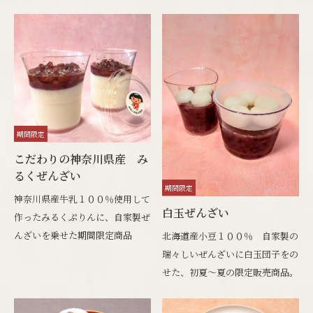
期間限定
こだわりの神奈川県産 み
るくぜんざい
期間限定
神奈川県産牛乳１００％使用して
白玉ぜんざい
作ったみるくぷりんに、自家製ぜ
んざいを乗せた期間限定商品
北海道産小豆１００％ 自家製の
瑞々しいぜんざいに白玉団子をの
せた、初夏～夏の限定販売商品。