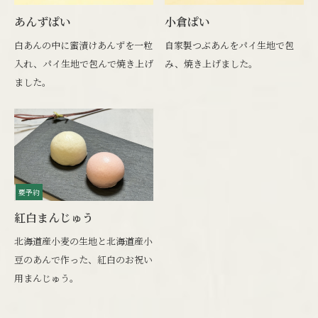
あんずぱい
小倉ぱい
白あんの中に蜜漬けあんずを一粒
自家製つぶあんをパイ生地で包
入れ、パイ生地で包んで焼き上げ
み、焼き上げました。
ました。
要予約
紅白まんじゅう
北海道産小麦の生地と北海道産小
豆のあんで作った、紅白のお祝い
用まんじゅう。