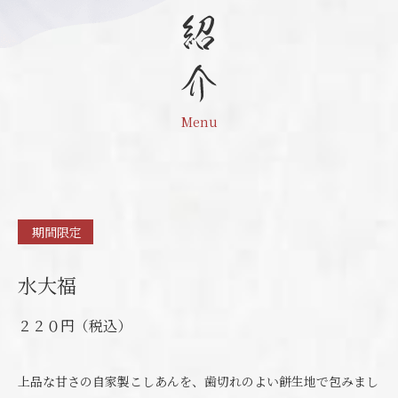
Menu
期間限定
水大福
２２０円（税込）
上品な甘さの自家製こしあんを、歯切れのよい餅生地で包みまし