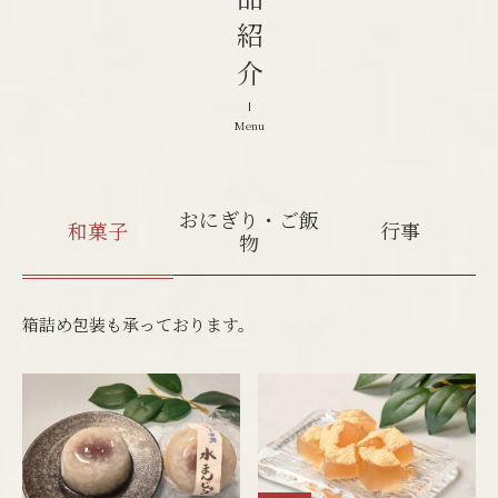
商品紹介
Menu
おにぎり・ご飯
和菓子
行事
物
箱詰め包装も承っております。