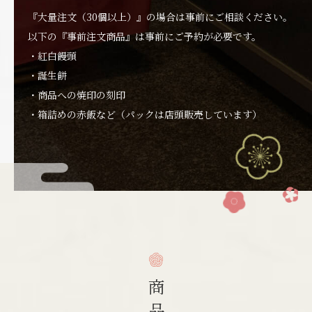
『大量注文（30個以上）』の場合は事前にご相談ください。
以下の『事前注文商品』は事前にご予約が必要です。
・紅白饅頭
・誕生餅
・商品への焼印の刻印
・箱詰めの赤飯など（パックは店頭販売しています）