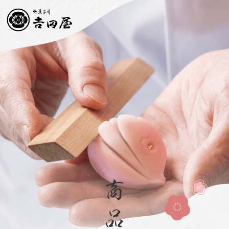
お知らせ
ごあいさつ
吉田屋のこだわり
商品紹介
お客