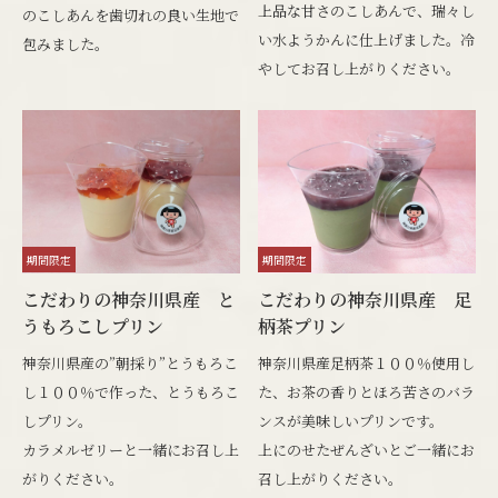
上品な甘さのこしあんで、瑞々し
のこしあんを歯切れの良い生地で
い水ようかんに仕上げました。冷
包みました。
やしてお召し上がりください。
期間限定
期間限定
こだわりの神奈川県産 と
こだわりの神奈川県産 足
うもろこしプリン
柄茶プリン
神奈川県産の”朝採り”とうもろこ
神奈川県産足柄茶１００％使用し
し１００％で作った、とうもろこ
た、お茶の香りとほろ苦さのバラ
しプリン。
ンスが美味しいプリンです。
カラメルゼリーと一緒にお召し上
上にのせたぜんざいとご一緒にお
がりください。
召し上がりください。