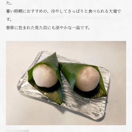
た。
暑い時期におすすめの、冷やしてさっぱりと食べられる大福で
す。
巻笹に包まれた見た目にも涼やかな一品です。