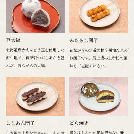
豆大福
みたらし団子
北海道産赤えんどう豆を使用した
昔ながらの定番の甘辛醤油だれの
餅生地で、自家製つぶしあんを包
お団子です。最上級の上新粉の風
んだ、昔ながらの大福。
味もご堪能ください。
どら焼き
こしあん団子
卵とはちみつの風味豊かな生地
自家製の上品な甘さのこしあん団